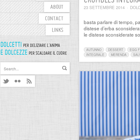
CRUMBLES INTEGRAL
23 SETTEMBRE 2014
·
DOLC
ABOUT
CONTACT
basta parlare di tempo, pa
distese d’erba sconsidera
LINKS
le distese sconsiderate s
DOLCETTI
PER DELIZIARE L'ANIMA
AUTUNNO
DESSERT
EGG 
E DOLCEZZE
PER SCALDARE IL CUORE
INTEGRALE
MERENDA
SAL