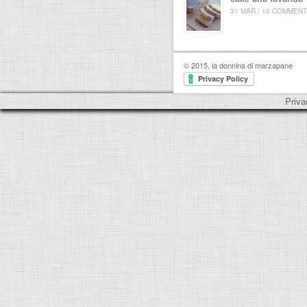
31 MAR / 10 COMMENT
© 2015, la donnina di marzapane
Priva