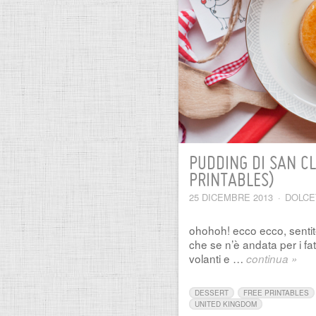
PUDDING DI SAN C
PRINTABLES)
25 DICEMBRE 2013
·
DOLCE
ohohoh! ecco ecco, sentit
che se n’è andata per i fat
volanti e …
continua »
DESSERT
FREE PRINTABLES
UNITED KINGDOM