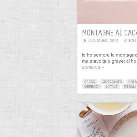
MONTAGNE AL CACA
18 DICEMBRE 2014
·
BISCO
io ho sempre le montagne i
ma stavolta è grave: ci ho f
continua »
CACAO
CIOCCOLATO
COLA
MERENDA
NATALE
REGALI