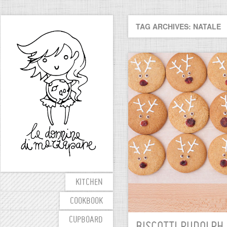
TAG ARCHIVES: NATALE
KITCHEN
COOKBOOK
CUPBOARD