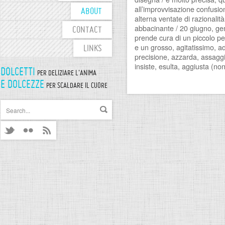
all’improvvisazione confusio
ABOUT
alterna ventate di razionalit
abbacinante / 20 giugno, gem
CONTACT
prende cura di un piccolo pe
e un grosso, agitatissimo, a
LINKS
precisione, azzarda, assaggia
insiste, esulta, aggiusta (n
DOLCETTI
PER DELIZIARE L'ANIMA
E DOLCEZZE
PER SCALDARE IL CUORE