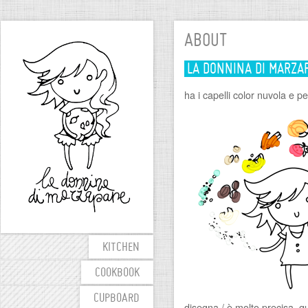
ABOUT
LA DONNINA DI MARZA
ha i capelli color nuvola e pe
KITCHEN
COOKBOOK
CUPBOARD
disegna / è molto precisa, 