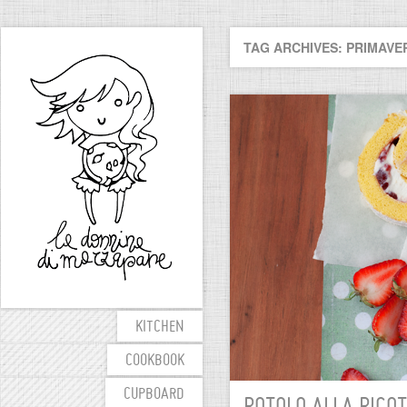
TAG ARCHIVES: PRIMAVE
KITCHEN
COOKBOOK
CUPBOARD