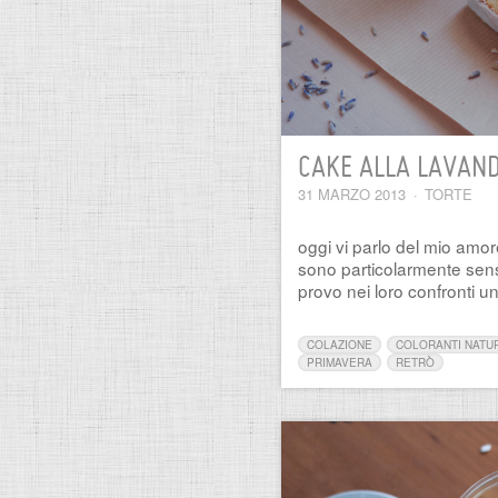
CAKE ALLA LAVAN
31 MARZO 2013
·
TORTE
oggi vi parlo del mio amo
sono particolarmente sensi
provo nei loro confronti u
COLAZIONE
COLORANTI NATU
PRIMAVERA
RETRÒ