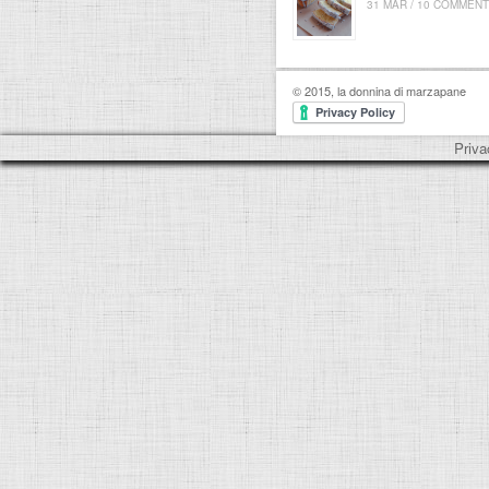
31 MAR / 10 COMMENT
© 2015, la donnina di marzapane
Priva