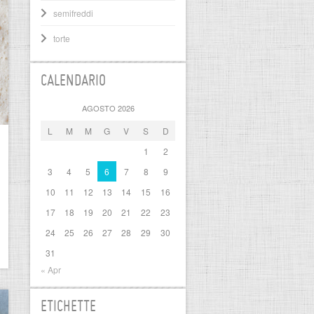
semifreddi
torte
CALENDARIO
AGOSTO 2026
L
M
M
G
V
S
D
1
2
3
4
5
6
7
8
9
10
11
12
13
14
15
16
17
18
19
20
21
22
23
24
25
26
27
28
29
30
31
« Apr
ETICHETTE