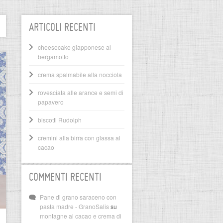
ARTICOLI RECENTI
cheesecake giapponese al
bergamotto
crema spalmabile alla nocciola
rovesciata alle arance e semi di
papavero
biscotti Rudolph
cremini alla birra con glassa al
cacao
COMMENTI RECENTI
Pane di grano saraceno con
pasta madre - GranoSalis
su
montagne al cacao e crema di