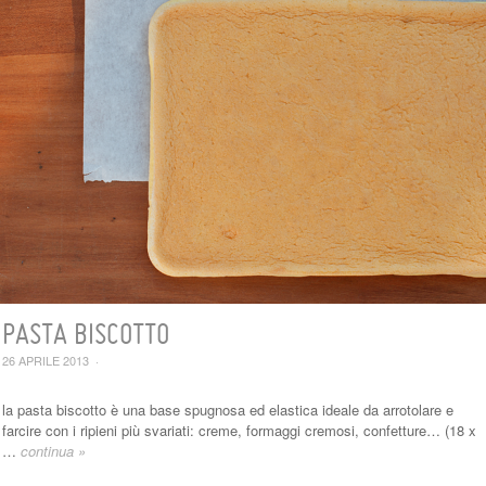
PASTA BISCOTTO
26 APRILE 2013
·
la pasta biscotto è una base spugnosa ed elastica ideale da arrotolare e
farcire con i ripieni più svariati: creme, formaggi cremosi, confetture… (18 x
…
continua »