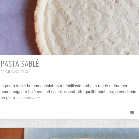
PASTA SABLÉ
25 GIUGNO 2013
·
la pasta sablé ha una consistenza friabilissima che la rende ottima per
accompagnare i più svariati ripieni, soprattutto quelli freddi che, prevedendo
un più o …
continua »
--