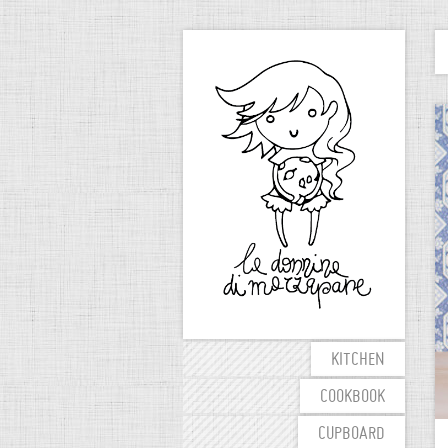
KITCHEN
COOKBOOK
CUPBOARD